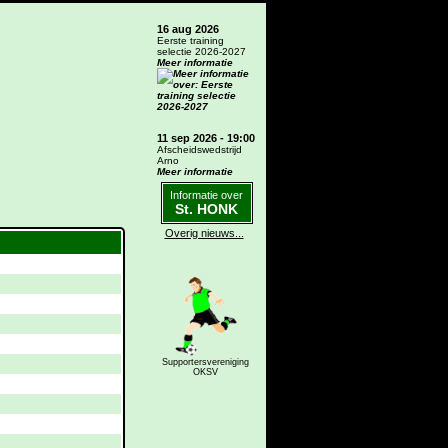
16 aug 2026
Eerste training
selectie 2026-2027
Meer informatie
11 sep 2026 - 19:00
Afscheidswedstrijd
Arno
Meer informatie
Informatie over
St. HONK
Overig nieuws...
Supportersvereniging
OKSV