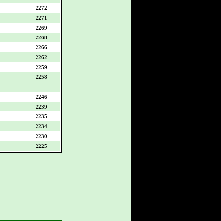
2272
2271
2269
2268
2266
2262
2259
2258
2246
2239
2235
2234
2230
2225