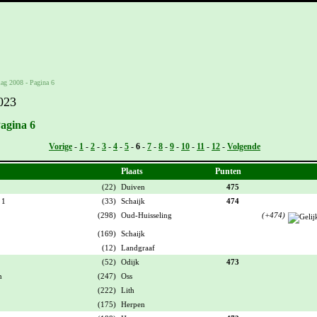
lag 2008 - Pagina 6
023
Pagina 6
Vorige
-
1
-
2
-
3
-
4
-
5
-
6
-
7
-
8
-
9
-
10
-
11
-
12
-
Volgende
Plaats
Punten
1
(22)
Duiven
475
 1
(33)
Schaijk
474
(298)
Oud-Huisseling
(+474)
(169)
Schaijk
(12)
Landgraaf
(52)
Odijk
473
n
(247)
Oss
(222)
Lith
(175)
Herpen