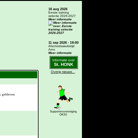
16 aug 2026
Eerste training
selectie 2026-2027
Meer informatie
11 sep 2026 - 19:00
Afscheidswedstrijd
Arno
Meer informatie
Informatie over
St. HONK
Overig nieuws...
Supportersvereniging
OKSV