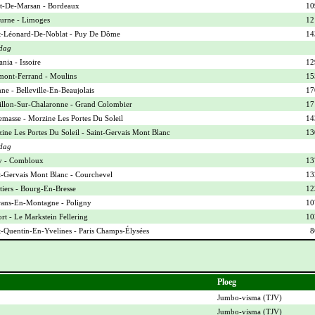
-De-Marsan - Bordeaux
10
urne - Limoges
12
t-Léonard-De-Noblat - Puy De Dôme
14
dag
nia - Issoire
12
mont-Ferrand - Moulins
15
ne - Belleville-En-Beaujolais
17
illon-Sur-Chalaronne - Grand Colombier
17
masse - Morzine Les Portes Du Soleil
14
ine Les Portes Du Soleil - Saint-Gervais Mont Blanc
13
dag
y - Combloux
13
t-Gervais Mont Blanc - Courchevel
13
iers - Bourg-En-Bresse
12
ans-En-Montagne - Poligny
10
ort - Le Markstein Fellering
10
t-Quentin-En-Yvelines - Paris Champs-Élysées
8
Ploeg
Jumbo-visma (
TJV
)
Jumbo-visma (
TJV
)