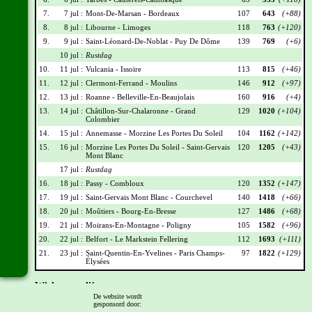
7.
7 jul :
Mont-De-Marsan - Bordeaux
107
643
(+88)
8.
8 jul :
Libourne - Limoges
118
763
(+120)
9.
9 jul :
Saint-Léonard-De-Noblat - Puy De Dôme
139
769
(+6)
10 jul :
Rustdag
10.
11 jul :
Vulcania - Issoire
113
815
(+46)
11.
12 jul :
Clermont-Ferrand - Moulins
146
912
(+97)
12.
13 jul :
Roanne - Belleville-En-Beaujolais
160
916
(+4)
13.
14 jul :
Châtillon-Sur-Chalaronne - Grand
129
1020
(+104)
Colombier
14.
15 jul :
Annemasse - Morzine Les Portes Du Soleil
104
1162
(+142)
15.
16 jul :
Morzine Les Portes Du Soleil - Saint-Gervais
120
1205
(+43)
Mont Blanc
17 jul :
Rustdag
16.
18 jul :
Passy - Combloux
120
1352
(+147)
17.
19 jul :
Saint-Gervais Mont Blanc - Courchevel
140
1418
(+66)
18.
20 jul :
Moûtiers - Bourg-En-Bresse
127
1486
(+68)
19.
21 jul :
Moirans-En-Montagne - Poligny
105
1582
(+96)
20.
22 jul :
Belfort - Le Markstein Fellering
112
1693
(+111)
21.
23 jul :
Saint-Quentin-En-Yvelines - Paris Champs-
97
1822
(+129)
Élysées
Wielrennerslijst
De website wordt
gesponsord door:
Nr
Naam
Ploeg
Punten