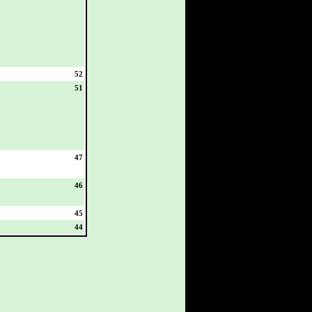
52
51
47
46
45
44