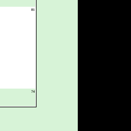
81
74