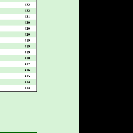
422
422
421
420
420
420
419
419
419
418
417
416
415
414
414