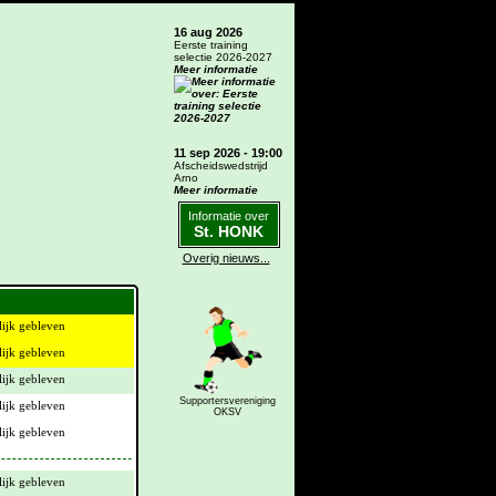
16 aug 2026
Eerste training
selectie 2026-2027
Meer informatie
11 sep 2026 - 19:00
Afscheidswedstrijd
Arno
Meer informatie
Informatie over
St. HONK
Overig nieuws...
Supportersvereniging
OKSV