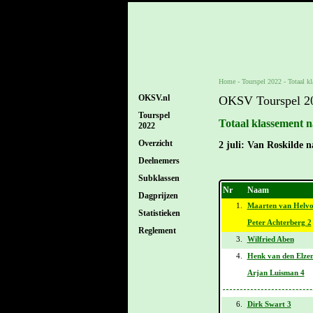
Home
-
Tourspel 2022
-
Totaal k
OKSV.nl
OKSV Tourspel 2
Tourspel
Totaal klassement n
2022
Overzicht
2 juli: Van Roskilde 
Deelnemers
Subklassen
Nr
Naam
Dagprijzen
1.
Maarten van Helvo
Statistieken
Peter Achterberg 2
Reglement
3.
Wilfried Aben
4.
Henk van den Elzen
Arjan Luisman 4
6.
Dirk Swart 3