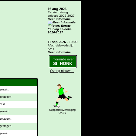
16 aug 2026
Eerste training
selectie 2026-2027
Meer informatie
11 sep 2026 - 19:00
Afscheidswedstrijd
Arno
Meer informatie
Informatie over
St. HONK
Overig nieuws...
Supportersvereniging
OKSV