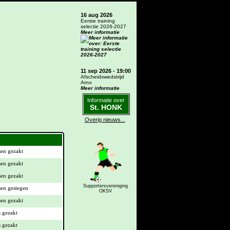
16 aug 2026
Eerste training
selectie 2026-2027
Meer informatie
11 sep 2026 - 19:00
Afscheidswedstrijd
Arno
Meer informatie
Informatie over
St. HONK
Overig nieuws...
Supportersvereniging
OKSV