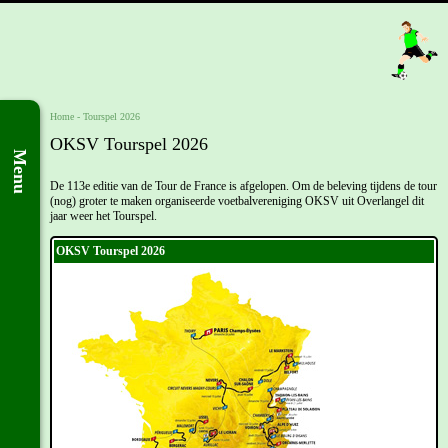
Home
-
Tourspel 2026
OKSV Tourspel 2026
Menu
De 113e editie van de Tour de France is afgelopen. Om de beleving tijdens de tour
(nog) groter te maken organiseerde voetbalvereniging OKSV uit Overlangel dit
jaar weer het Tourspel.
OKSV Tourspel 2026