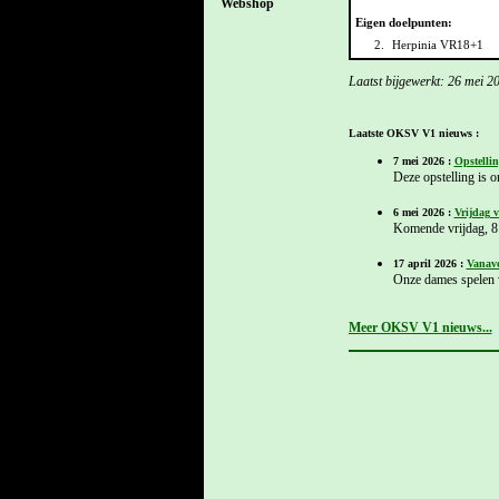
Webshop
Eigen doelpunten:
2.
Herpinia VR18+1
Laatst bijgewerkt: 26 mei 2
Laatste OKSV V1 nieuws :
7 mei 2026 :
Opstellin
Deze opstelling is 
6 mei 2026 :
Vrijdag 
Komende vrijdag, 8 
17 april 2026 :
Vanavo
Onze dames spelen v
Meer OKSV V1 nieuws...