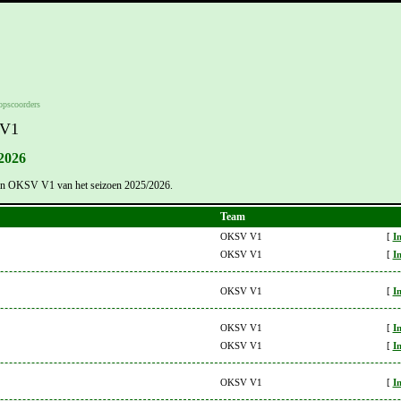
opscoorders
 V1
2026
 van OKSV V1 van het seizoen 2025/2026.
Team
OKSV V1
[
I
OKSV V1
[
I
OKSV V1
[
I
OKSV V1
[
I
OKSV V1
[
I
OKSV V1
[
I