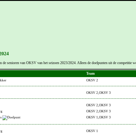
2024
 van de senioren van OKSV van het seizoen 2023/2024. Alleen de doelpunten uit de competitie w
Team
kker
OKSV 2
OKSV 2,OKSV 3
OKSV 2,OKSV 3
rg
OKSV 2,OKSV 3
js
OKSV 1,OKSV 3
rg
OKSV 1