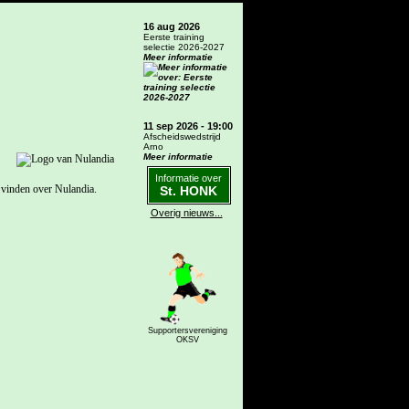
16 aug 2026
Eerste training
selectie 2026-2027
Meer informatie
11 sep 2026 - 19:00
Afscheidswedstrijd
Arno
Meer informatie
Informatie over
e vinden over Nulandia.
St. HONK
Overig nieuws...
Supportersvereniging
OKSV