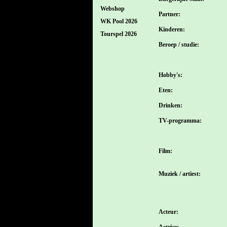
Webshop
Partner:
WK Pool 2026
Kinderen:
Tourspel 2026
Beroep / studie:
Hobby's:
Eten:
Drinken:
TV-programma:
Film:
Muziek / artiest:
Acteur:
Actrice: