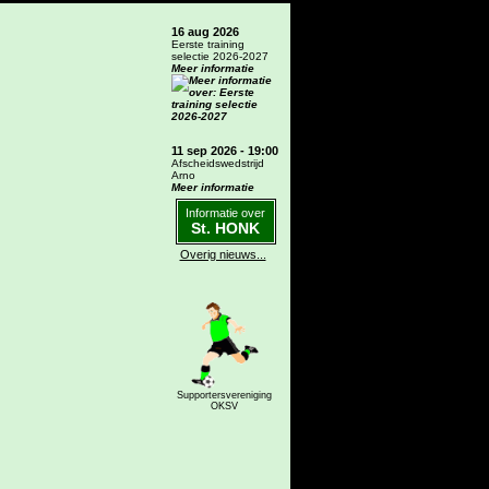
16 aug 2026
Eerste training
selectie 2026-2027
Meer informatie
11 sep 2026 - 19:00
Afscheidswedstrijd
Arno
Meer informatie
Informatie over
St. HONK
Overig nieuws...
Supportersvereniging
OKSV