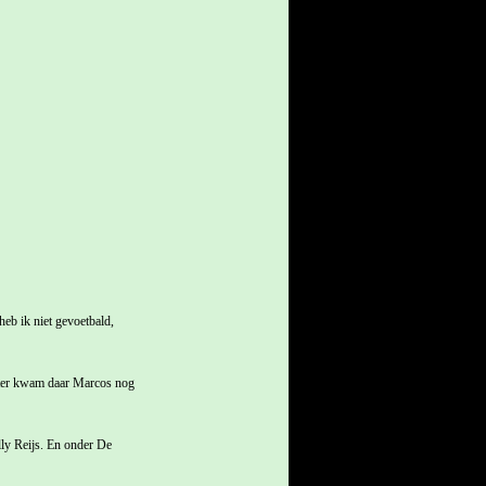
heb ik niet gevoetbald,
Later kwam daar Marcos nog
ly Reijs. En onder De