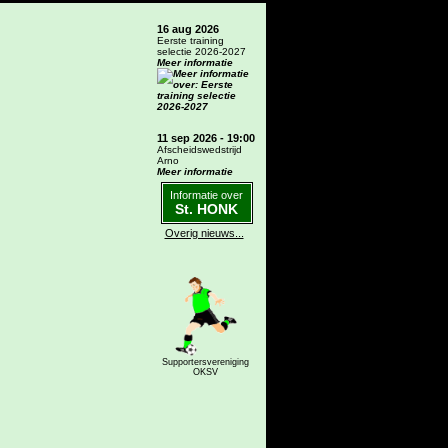
16 aug 2026
Eerste training
selectie 2026-2027
Meer informatie
11 sep 2026 - 19:00
Afscheidswedstrijd
Arno
Meer informatie
Informatie over
St. HONK
Overig nieuws...
Supportersvereniging
OKSV