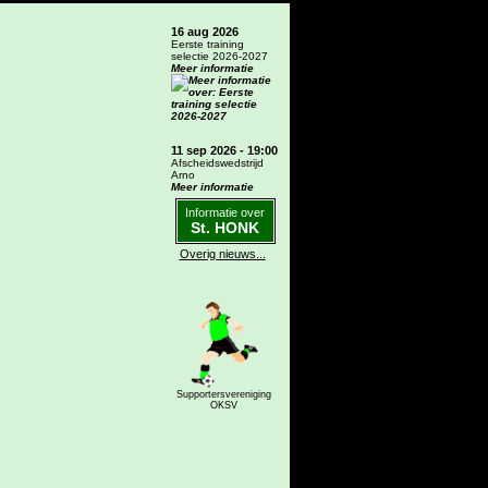
16 aug 2026
Eerste training
selectie 2026-2027
Meer informatie
11 sep 2026 - 19:00
Afscheidswedstrijd
Arno
Meer informatie
Informatie over
St. HONK
Overig nieuws...
Supportersvereniging
OKSV