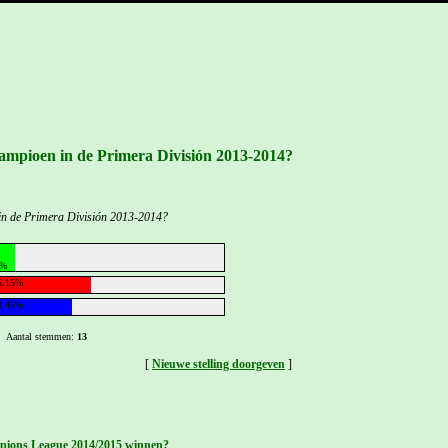
ampioen in de Primera División 2013-2014?
in de Primera División 2013-2014?
Aantal stemmen:
13
[
Nieuwe stelling doorgeven
]
pions League 2014/2015 winnen?