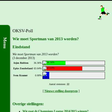
OKSV-Poll
Wie moet Sportman van 2013 worden?
Menu
Eindstand
Wie moet Sportman van 2013 worden?
(3 december 2013)
Arjen Robben
36.36%
Epke Zonderland
63.64%
Sven Kramer
0.00%
Aantal stemmen:
22
[
Nieuwe stelling doorgeven
]
Overige stellingen:
Wie gaat de Champions League 2014/2015 winnen?