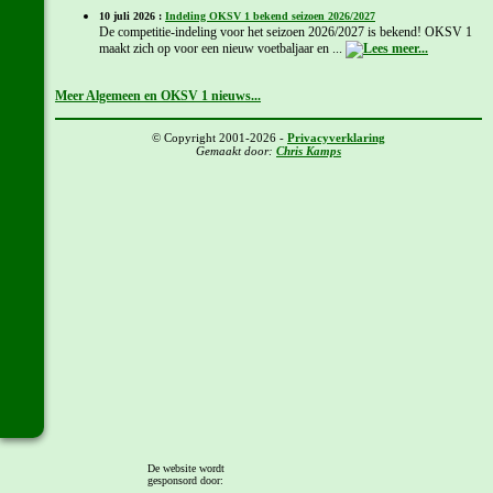
10 juli 2026 :
Indeling OKSV 1 bekend seizoen 2026/2027
De competitie-indeling voor het seizoen 2026/2027 is bekend! OKSV 1
maakt zich op voor een nieuw voetbaljaar en ...
Meer Algemeen en OKSV 1 nieuws...
© Copyright 2001-2026 -
Privacyverklaring
Gemaakt door:
Chris Kamps
De website wordt
gesponsord door: