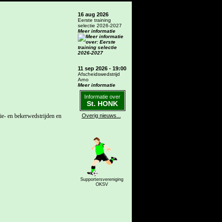
16 aug 2026
Eerste training
selectie 2026-2027
Meer informatie
11 sep 2026 - 19:00
Afscheidswedstrijd
Arno
Meer informatie
Informatie over
St. HONK
ie- en bekerwedstrijden en
Overig nieuws...
Supportersvereniging
OKSV