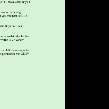
OKSV 1 - Maaskantse Boys 1
staat op de huidige
 verschil maar liefst 12
ntse Boys heeft een
 in 17 wedstrijden hebben
dstrijd is. Ze vonden
te van OKSV, omdat ze tot
l het gemiddelde van OKSV