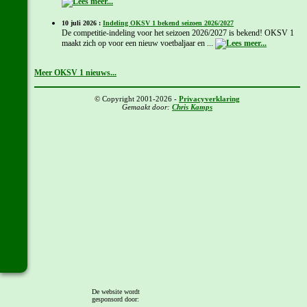
10 juli 2026 :
Indeling OKSV 1 bekend seizoen 2026/2027
De competitie-indeling voor het seizoen 2026/2027 is bekend! OKSV 1
maakt zich op voor een nieuw voetbaljaar en ...
Meer OKSV 1 nieuws...
© Copyright 2001-2026 -
Privacyverklaring
Gemaakt door:
Chris Kamps
De website wordt
gesponsord door: