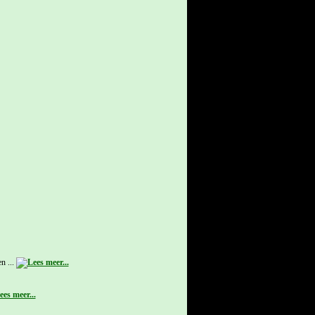
n ...