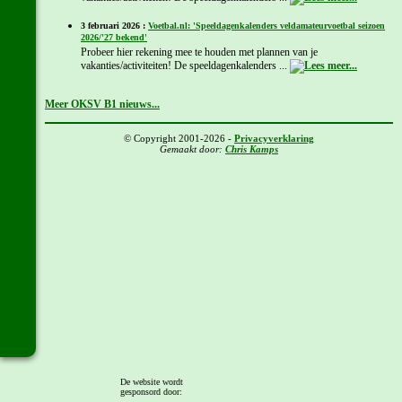
3 februari 2026 :
Voetbal.nl: 'Speeldagenkalenders veldamateurvoetbal seizoen
2026/'27 bekend'
Probeer hier rekening mee te houden met plannen van je
vakanties/activiteiten! De speeldagenkalenders ...
Meer OKSV B1 nieuws...
© Copyright 2001-2026 -
Privacyverklaring
Gemaakt door:
Chris Kamps
De website wordt
gesponsord door: