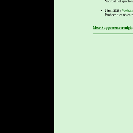
Voordat het sportse
2 juni 2026 :
Voetbal.
Probeer hier rekenin
Meer Supportersvereniging