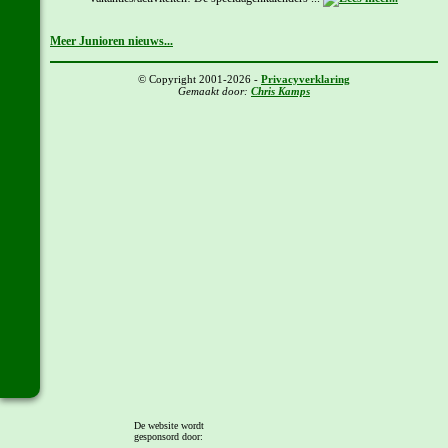
Meer Junioren nieuws...
© Copyright 2001-2026 -
Privacyverklaring
Gemaakt door:
Chris Kamps
De website wordt
gesponsord door: