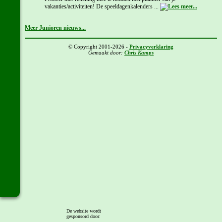
vakanties/activiteiten! De speeldagenkalenders ...
Meer Junioren nieuws...
© Copyright 2001-2026 -
Privacyverklaring
Gemaakt door:
Chris Kamps
De website wordt
gesponsord door: