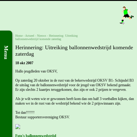
Home
- Actueel -
Nieuws
-
Herinnering: Uitreiking
ballonnenwedstrijd komende zaterdag
Herinnering: Uitreiking ballonnenwedstrijd komende
Menu
zaterdag
18 okt 2007
Hallo jeugdleden van OKSV,
Op zaterdag 20 oktober in de rust van de bekerwedstrijd OKSV B1- Schijndel B3
de uitslag van de ballonnenwedstrijd voor de jeugd van OKSV bekend gemaakt.
Er zijn slechts 2 kaartjes teruggekomen, dus zijn er ook 2 prijzen te vergeven.
Als je wilt weten wie er gewonnen heeft kom dan om half 3 voetballen kijken, dan
maken we in de rust van de wedstrijd bekend wie de 2 prijswinnaars zijn.
Tot dan!!!!!!!
Bestuur supportersvereniging OKSV.
Foto's ballonnenwedstrijd