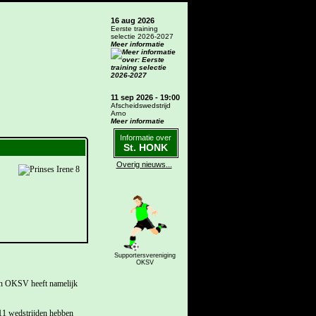
16 aug 2026
Eerste training
selectie 2026-2027
Meer informatie
11 sep 2026 - 19:00
Afscheidswedstrijd
Arno
Meer informatie
Informatie over
St. HONK
Overig nieuws...
Supportersvereniging
OKSV
van OKSV heeft namelijk
 11 wedstrijden hebben