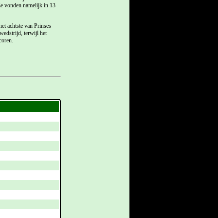
Ze vonden namelijk in 13
et achtste van Prinses
edstrijd, terwijl het
coren.