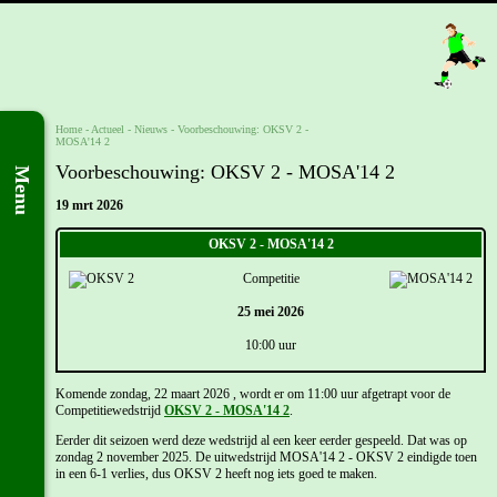
Home
- Actueel -
Nieuws
-
Voorbeschouwing: OKSV 2 -
MOSA'14 2
Voorbeschouwing: OKSV 2 - MOSA'14 2
Menu
19 mrt 2026
OKSV 2 - MOSA'14 2
Competitie
25 mei 2026
10:00 uur
Komende zondag, 22 maart 2026 , wordt er om 11:00 uur afgetrapt voor de
Competitiewedstrijd
OKSV 2 - MOSA'14 2
.
Eerder dit seizoen werd deze wedstrijd al een keer eerder gespeeld. Dat was op
zondag 2 november 2025. De uitwedstrijd MOSA'14 2 - OKSV 2 eindigde toen
in een 6-1 verlies, dus OKSV 2 heeft nog iets goed te maken.