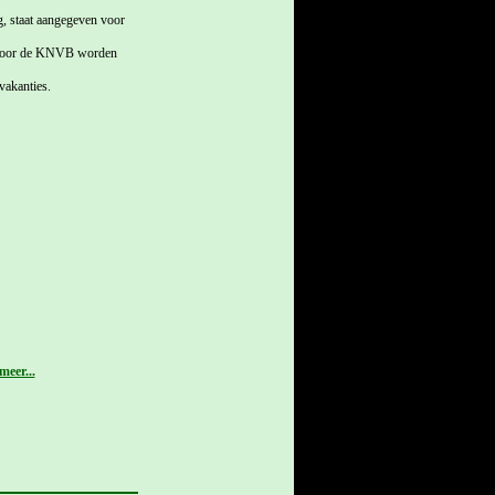
g, staat aangegeven voor
es door de KNVB worden
vakanties.