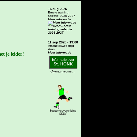
16 aug 2026
Eerste training
selectie 2026-2027
Meer informatie
11 sep 2026 - 19:00
Afscheidswedstrijd
Arno
Meer informatie
t je leider!
Informatie over
St. HONK
Overig nieuws...
Supportersvereniging
OKSV