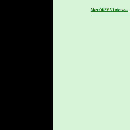
Meer OKSV V1 nieuws...