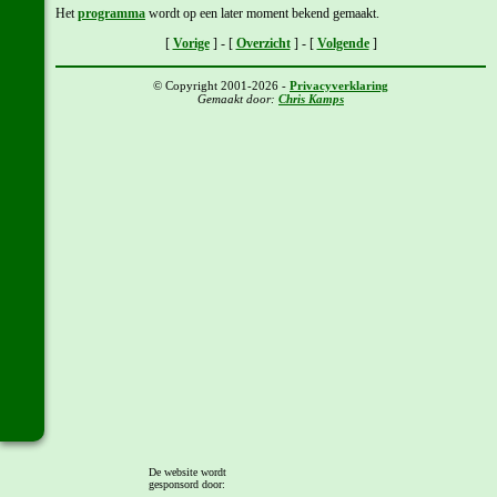
Het
programma
wordt op een later moment bekend gemaakt.
[
Vorige
] - [
Overzicht
] - [
Volgende
]
© Copyright 2001-2026 -
Privacyverklaring
Gemaakt door:
Chris Kamps
De website wordt
gesponsord door: