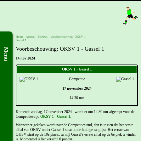
Home
- Actueel -
Nieuws
-
Voorbeschouwing: OKSV 1 -
Gassel 1
Voorbeschouwing: OKSV 1 - Gassel 1
Menu
14 nov 2024
OKSV 1 - Gassel 1
Competitie
17 november 2024
14:30 uur
Komende zondag, 17 november 2024 , wordt er om 14:30 uur afgetrapt voor de
Competitiestrijd
OKSV 1 - Gassel 1
.
Wanneer er gekeken wordt naar de Competitiestand, dan is te zien dat het eerste
elftal van OKSV onder Gassel 1 staat op de huidige ranglijst. Het eerste van
OKSV staat op de 10e plaats, terwijl Gassel's eerste elftal op de 6e plek te vinden
is. Momenteel is het verschil 6 punten.