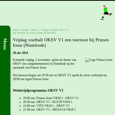
Home
- Actueel -
Nieuws
-
Vrijdag voetbalt OKSV V1
een toernooi bij Prinses Irene (Nistelrode)
Vrijdag voetbalt OKSV V1 een toernooi bij Prinses
Menu
Irene (Nistelrode)
30 okt 2024
Komende vrijdag, 1 november, spelen de dames van
OKSV een competitietoernooi in Nistelrode op het
sportpark van Prinses Irene.
Het toernooi begint om 19:30 uur en OKSV V1 speelt de eerste wedstrijd om
20:00 uur tegen Prinses Irene.
Wedstrijdprogramma OKSV V1
20:00 uur: Prinses Irene VR18 1 - OKSV V1
20:30 uur: OKSV V1 - EGS'20 VR18 1
21:00 uur: VITA VR18 1 - OKSV V1
21:30 uur: OKSV V1 - MOSA'14 VR18 1