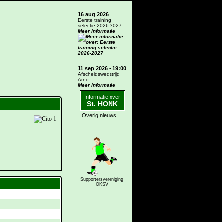
16 aug 2026
Eerste training
selectie 2026-2027
Meer informatie
11 sep 2026 - 19:00
Afscheidswedstrijd
Arno
Meer informatie
Informatie over
St. HONK
Overig nieuws...
Supportersvereniging
OKSV