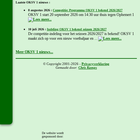
Laatste OKSV 1 nieuws :
8 augustus 2026 :
Competitie: Programma OKSV 1 bekend 2026/2027
OKSV 1 start 20 september 2026 om 14:30 uur thuis tegen Ophemert 1
10 juli 2026 :
Indeling OKSV 1 bekend seizoen 2026/2027
De competitie-indeling voor het seizoen 2026/2027 is bekend! OKSV 1
maakt zich op voor een nieuw voetbaljaar en ...
Meer OKSV 1 nieuws...
© Copyright 2001-2026 -
Privacyverklaring
Gemaakt door:
Chris Kamps
De website wordt
gesponsord door: