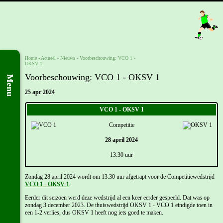
Home
- Actueel -
Nieuws
-
Voorbeschouwing: VCO 1 -
OKSV 1
Voorbeschouwing: VCO 1 - OKSV 1
Menu
25 apr 2024
VCO 1 - OKSV 1
Competitie
28 april 2024
13:30 uur
Zondag 28 april 2024 wordt om 13:30 uur afgetrapt voor de Competitiewedstrijd
VCO 1 - OKSV 1
.
Eerder dit seizoen werd deze wedstrijd al een keer eerder gespeeld. Dat was op
zondag 3 december 2023. De thuiswedstrijd OKSV 1 - VCO 1 eindigde toen in
een 1-2 verlies, dus OKSV 1 heeft nog iets goed te maken.