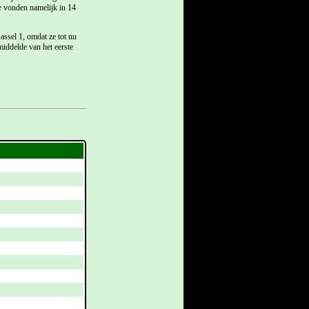
Ze vonden namelijk in 14
assel 1, omdat ze tot nu
middelde van het eerste