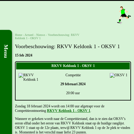
Home
- Actueel -
Nieuws
-
Voorbeschouwing: RKVV
Keldonk 1 - OKSV 1
Voorbeschouwing: RKVV Keldonk 1 - OKSV 1
Menu
15 feb 2024
RKVV Keldonk 1 - OKSV 1
Competitie
29 februari 2024
20:00 uur
Zondag 18 februari 2024 wordt om 14:00 uur afgetrapt voor de
Competitieontmoeting
RKVV Keldonk 1 - OKSV 1
.
Wanneer er gekeken wordt naar de Competitiestand, dan is te zien dat OKSV's
eerste elftal onder het eerste van RKVV Keldonk staat op de huidige ranglijst.
OKSV 1 staat op de 12e plaats, terwijl RKVV Keldonk 1 op de 3e plek te vinden
is. Momenteel is het verschil maar liefst 23 punten.