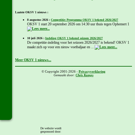
Laatste OKSV 1 nieuws :
8 augustus 2026 :
Competitie: Programma OKSV 1 bekend 2026/2027
OKSV 1 start 20 september 2026 om 14:30 uur thuis tegen Ophemert 1
10 juli 2026 :
Indeling OKSV 1 bekend seizoen 2026/2027
De competitie-indeling voor het seizoen 2026/2027 is bekend! OKSV 1
maakt zich op voor een nieuw voetbaljaar en ...
Meer OKSV 1 nieuws...
© Copyright 2001-2026 -
Privacyverklaring
Gemaakt door:
Chris Kamps
De website wordt
gesponsord door: