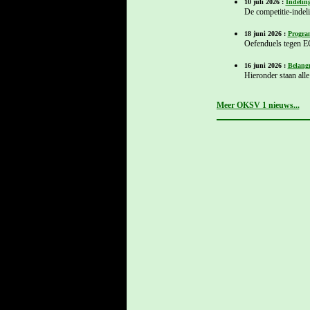
10 juli 2026 :
Indelin
De competitie-indel
18 juni 2026 :
Progra
Oefenduels tegen E
16 juni 2026 :
Belangr
Hieronder staan alle 
Meer OKSV 1 nieuws...