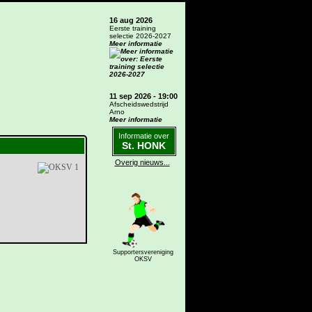
16 aug 2026
Eerste training
selectie 2026-2027
Meer informatie
11 sep 2026 - 19:00
Afscheidswedstrijd
Arno
Meer informatie
Informatie over
St. HONK
Overig nieuws...
Supportersvereniging
OKSV