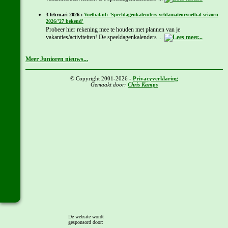
3 februari 2026 :
Voetbal.nl: 'Speeldagenkalenders veldamateurvoetbal seizoen
2026/'27 bekend'
Probeer hier rekening mee te houden met plannen van je
vakanties/activiteiten! De speeldagenkalenders ...
Meer Junioren nieuws...
© Copyright 2001-2026 -
Privacyverklaring
Gemaakt door:
Chris Kamps
De website wordt
gesponsord door: