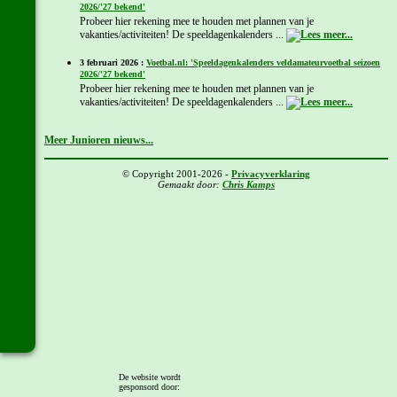
2026/'27 bekend'
Probeer hier rekening mee te houden met plannen van je
vakanties/activiteiten! De speeldagenkalenders ...
3 februari 2026 :
Voetbal.nl: 'Speeldagenkalenders veldamateurvoetbal seizoen
2026/'27 bekend'
Probeer hier rekening mee te houden met plannen van je
vakanties/activiteiten! De speeldagenkalenders ...
Meer Junioren nieuws...
© Copyright 2001-2026 -
Privacyverklaring
Gemaakt door:
Chris Kamps
De website wordt
gesponsord door: