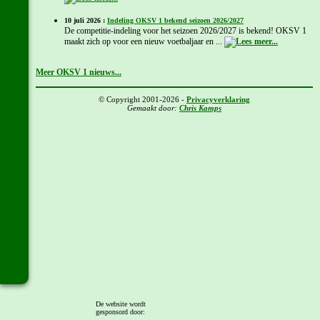
10 juli 2026 :
Indeling OKSV 1 bekend seizoen 2026/2027
De competitie-indeling voor het seizoen 2026/2027 is bekend! OKSV 1
maakt zich op voor een nieuw voetbaljaar en ...
Meer OKSV 1 nieuws...
© Copyright 2001-2026 -
Privacyverklaring
Gemaakt door:
Chris Kamps
De website wordt
gesponsord door: