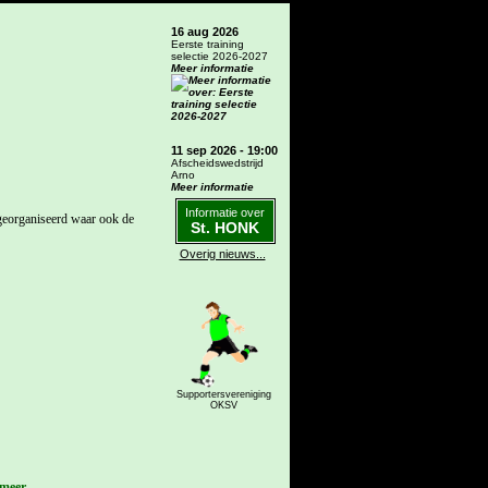
16 aug 2026
Eerste training
selectie 2026-2027
Meer informatie
11 sep 2026 - 19:00
Afscheidswedstrijd
Arno
Meer informatie
Informatie over
georganiseerd waar ook de
St. HONK
Overig nieuws...
Supportersvereniging
OKSV