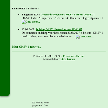
Laatste OKSV 1 nieuws :
8 augustus 2026 :
Competitie: Programma OKSV 1 bekend 2026/2027
OKSV 1 start 20 september 2026 om 14:30 uur thuis tegen Ophemert 1
10 juli 2026 :
Indeling OKSV 1 bekend seizoen 2026/2027
De competitie-indeling voor het seizoen 2026/2027 is bekend! OKSV 1
maakt zich op voor een nieuw voetbaljaar en ...
Meer OKSV 1 nieuws...
© Copyright 2001-2026 -
Privacyverklaring
Gemaakt door:
Chris Kamps
De website wordt
gesponsord door: